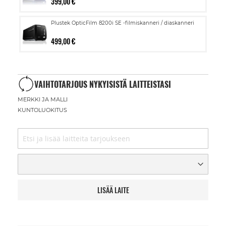
399,00 €
Plustek OpticFilm 8200i SE -filmiskanneri / diaskanneri
499,00 €
VAIHTOTARJOUS NYKYISISTÄ LAITTEISTASI
MERKKI JA MALLI
KUNTOLUOKITUS
LISÄÄ LAITE