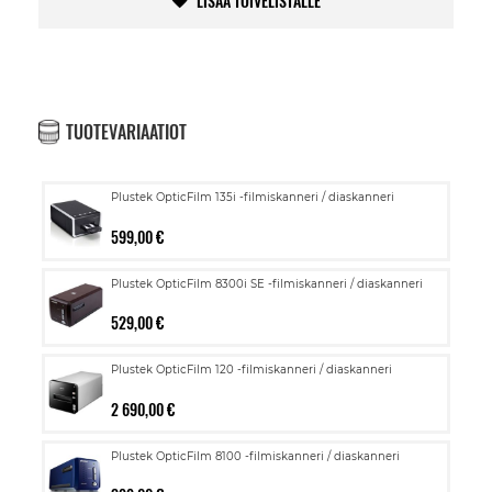
LISÄÄ TOIVELISTALLE
TUOTEVARIAATIOT
Plustek OpticFilm 135i -filmiskanneri / diaskanneri
599,00 €
Plustek OpticFilm 8300i SE -filmiskanneri / diaskanneri
529,00 €
Plustek OpticFilm 120 -filmiskanneri / diaskanneri
2 690,00 €
Plustek OpticFilm 8100 -filmiskanneri / diaskanneri