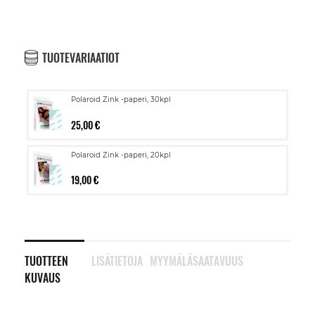
TUOTEVARIAATIOT
Polaroid Zink -paperi, 30kpl
25,00 €
Polaroid Zink -paperi, 20kpl
19,00 €
TUOTTEEN
LISÄTIETOJA
MYYMÄLÄSAATAVUUS
KUVAUS