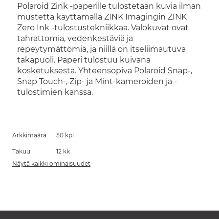
Polaroid Zink -paperille tulostetaan kuvia ilman
mustetta käyttämällä ZINK Imagingin ZINK
Zero Ink -tulostustekniikkaa. Valokuvat ovat
tahrattomia, vedenkestäviä ja
repeytymättömiä, ja niillä on itseliimautuva
takapuoli. Paperi tulostuu kuivana
kosketuksesta. Yhteensopiva Polaroid Snap-,
Snap Touch-, Zip- ja Mint-kameroiden ja -
tulostimien kanssa.
Arkkimäärä
50 kpl
Takuu
12 kk
Näytä kaikki ominaisuudet