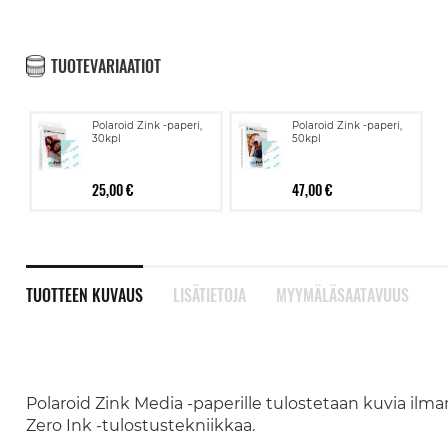
TUOTEVARIAATIOT
Polaroid Zink -paperi,
Polaroid Zink -paperi,
30kpl
50kpl
25,00 €
47,00 €
TUOTTEEN KUVAUS
LISÄTIETOJA
MYYMÄLÄSAATAVUUS
Polaroid Zink Media -paperille tulostetaan kuvia il
Zero Ink -tulostustekniikkaa.