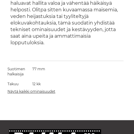
haluavat hallita valoa ja vähentää häikäisyä
helposti. Olitpa sitten kuvaamassa maisemia,
veden heijastuksia tai tyyliteltyjä
elokuvakohtauksia, tämä suodatin yhdistää
tekniset ominaisuudet ja kestävyyden, jotta
saat aina upeita ja ammattimaisia
lopputuloksia.
Suotimen
77 mm
halkaisija
Takuu
12 kk
Näytä kaikki ominaisuudet