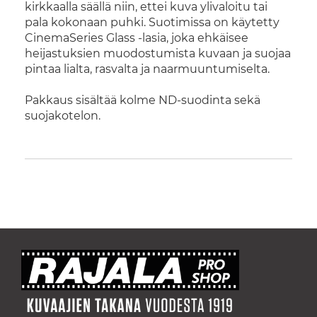
kirkkaalla säällä niin, ettei kuva ylivaloitu tai
pala kokonaan puhki. Suotimissa on käytetty
CinemaSeries Glass -lasia, joka ehkäisee
heijastuksien muodostumista kuvaan ja suojaa
pintaa lialta, rasvalta ja naarmuuntumiselta.
Pakkaus sisältää kolme ND-suodinta sekä
suojakotelon.