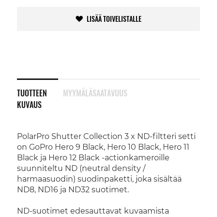
LISÄÄ TOIVELISTALLE
TUOTTEEN
MYYMÄLÄSAATAVUUS
KUVAUS
PolarPro Shutter Collection 3 x ND-filtteri setti
on GoPro Hero 9 Black, Hero 10 Black, Hero 11
Black ja Hero 12 Black -actionkameroille
suunniteltu ND (neutral density /
harmaasuodin) suodinpaketti, joka sisältää
ND8, ND16 ja ND32 suotimet.
ND-suotimet edesauttavat kuvaamista