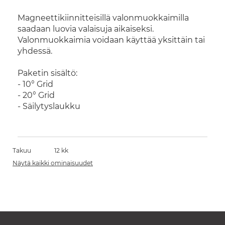
Magneettikiinnitteisillä valonmuokkaimilla
saadaan luovia valaisuja aikaiseksi.
Valonmuokkaimia voidaan käyttää yksittäin tai
yhdessä.
Paketin sisältö:
- 10° Grid
- 20° Grid
- Säilytyslaukku
Takuu
12 kk
Näytä kaikki ominaisuudet