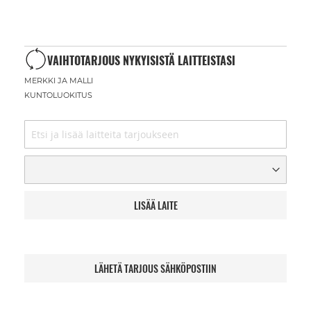
VAIHTOTARJOUS NYKYISISTÄ LAITTEISTASI
MERKKI JA MALLI
KUNTOLUOKITUS
LISÄÄ LAITE
LÄHETÄ TARJOUS SÄHKÖPOSTIIN