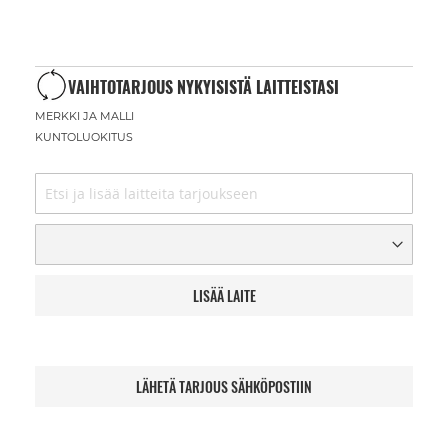
VAIHTOTARJOUS NYKYISISTÄ LAITTEISTASI
MERKKI JA MALLI
KUNTOLUOKITUS
LISÄÄ LAITE
LÄHETÄ TARJOUS SÄHKÖPOSTIIN