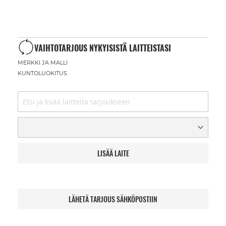
VAIHTOTARJOUS NYKYISISTÄ LAITTEISTASI
MERKKI JA MALLI
KUNTOLUOKITUS
LISÄÄ LAITE
LÄHETÄ TARJOUS SÄHKÖPOSTIIN