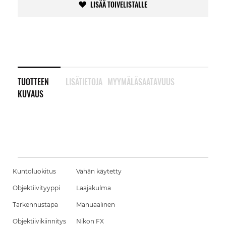
LISÄÄ TOIVELISTALLE
TUOTTEEN
LISÄTIETOJA
MYYMÄLÄSAATAVUUS
KUVAUS
Kuntoluokitus
Vähän käytetty
Objektiivityyppi
Laajakulma
Tarkennustapa
Manuaalinen
Objektiivikiinnitys
Nikon FX