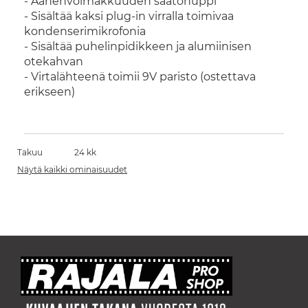
- Äänenvoimakkuuden säätönuppi
- Sisältää kaksi plug-in virralla toimivaa
kondenserimikrofonia
- Sisältää puhelinpidikkeen ja alumiinisen
otekahvan
- Virtalähteenä toimii 9V paristo (ostettava
erikseen)
Takuu
24 kk
Näytä kaikki ominaisuudet