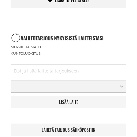
LISÄÄ TOIVELISTALLE
VAIHTOTARJOUS NYKYISISTÄ LAITTEISTASI
MERKKI JA MALLI
KUNTOLUOKITUS
LISÄÄ LAITE
LÄHETÄ TARJOUS SÄHKÖPOSTIIN