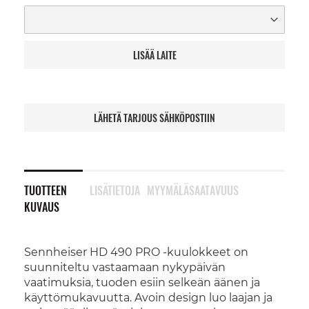
LISÄÄ LAITE
LÄHETÄ TARJOUS SÄHKÖPOSTIIN
TUOTTEEN
LISÄTIETOJA
MYYMÄLÄSAATAVUUS
KUVAUS
Sennheiser HD 490 PRO -kuulokkeet on
suunniteltu vastaamaan nykypäivän
vaatimuksia, tuoden esiin selkeän äänen ja
käyttömukavuutta. Avoin design luo laajan ja