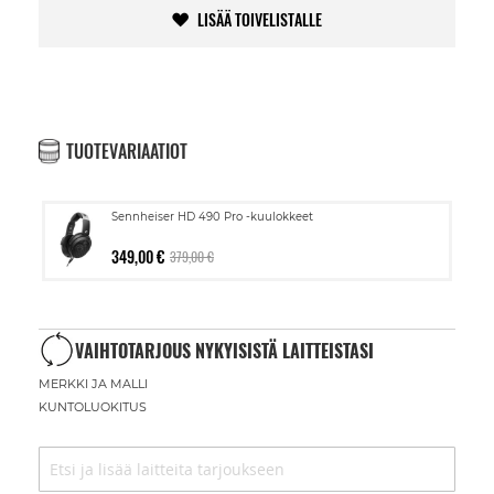
LISÄÄ TOIVELISTALLE
TUOTEVARIAATIOT
Sennheiser HD 490 Pro -kuulokkeet
349,00 €
379,00 €
VAIHTOTARJOUS NYKYISISTÄ LAITTEISTASI
MERKKI JA MALLI
KUNTOLUOKITUS