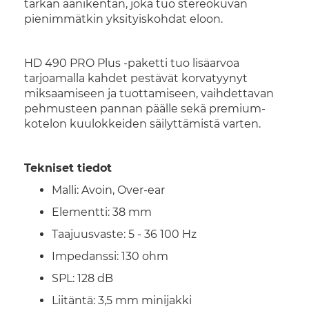
tarkan äänikentän, joka tuo stereokuvan
pienimmätkin yksityiskohdat eloon.
HD 490 PRO Plus -paketti tuo lisäarvoa
tarjoamalla kahdet pestävät korvatyynyt
miksaamiseen ja tuottamiseen, vaihdettavan
pehmusteen pannan päälle sekä premium-
kotelon kuulokkeiden säilyttämistä varten.
Tekniset tiedot
Malli: Avoin, Over-ear
Elementti: 38 mm
Taajuusvaste: 5 - 36 100 Hz
Impedanssi: 130 ohm
SPL: 128 dB
Liitäntä: 3,5 mm minijakki