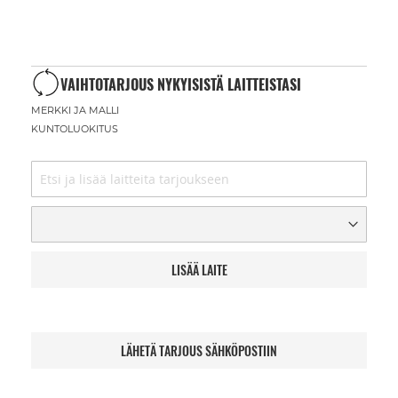
VAIHTOTARJOUS NYKYISISTÄ LAITTEISTASI
MERKKI JA MALLI
KUNTOLUOKITUS
LISÄÄ LAITE
LÄHETÄ TARJOUS SÄHKÖPOSTIIN