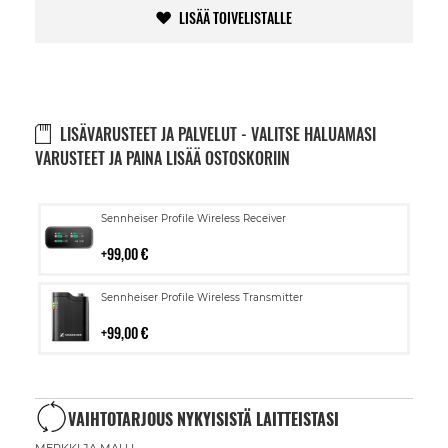
LISÄÄ TOIVELISTALLE
LISÄVARUSTEET JA PALVELUT - VALITSE HALUAMASI
VARUSTEET JA PAINA LISÄÄ OSTOSKORIIN
Lisää
Sennheiser Profile Wireless Receiver
ostoskoriin
99,00 €
Lisää
Sennheiser Profile Wireless Transmitter
ostoskoriin
99,00 €
VAIHTOTARJOUS NYKYISISTÄ LAITTEISTASI