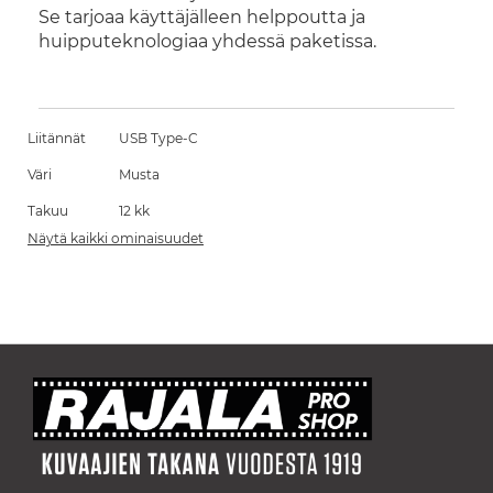
Se tarjoaa käyttäjälleen helppoutta ja
huipputeknologiaa yhdessä paketissa.
Liitännät
USB Type-C
Väri
Musta
Takuu
12 kk
Näytä kaikki ominaisuudet