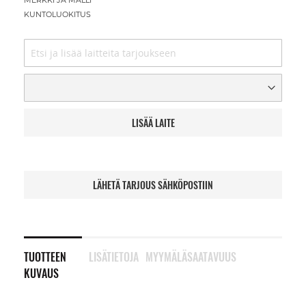
MERKKI JA MALLI
KUNTOLUOKITUS
LISÄÄ LAITE
LÄHETÄ TARJOUS SÄHKÖPOSTIIN
TUOTTEEN
LISÄTIETOJA
MYYMÄLÄSAATAVUUS
KUVAUS