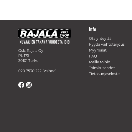
Info
Ota yhteyttä
Pyydä vaihtotarjous
Myymälät
Osk. Rajala Oy
PL 175
FAQ
20101 Turku
Meille töihin
Toimitusehdot
020 7530 222
(Vaihde)
Tietosuojaseloste