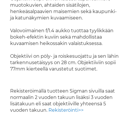
muotokuvien, ahtaiden sisätilojen,
henkeäsalpaavien maisemien sekä kaupunki-
ja katunäkymien kuvaamiseen.
Valovoimainen f/1.4 aukko tuottaa tyylikkään
bokeh-efektin kuviin sekä mahdollistaa
kuvaamisen heikossakin valaistuksessa.
Objektiivi on pöly- ja roiskesuojattu ja sen lähin
tarkennusetäisyys on 28 cm. Objektiiviin sopii
77mm kierteellä varustetut suotimet.
Rekisteröimällä tuotteen Sigman sivuilla saat
normaalin 2 vuoden takuun lisäksi 3 vuoden
lisätakuun eli saat objektiiville yhteensä 5
vuoden takuun.
Rekisteröinti>>