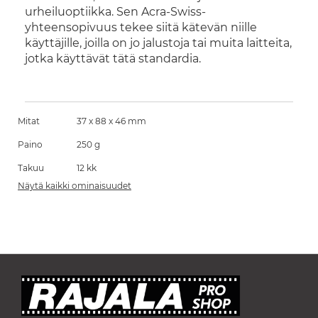
urheiluoptiikka. Sen Acra-Swiss-
yhteensopivuus tekee siitä kätevän niille
käyttäjille, joilla on jo jalustoja tai muita laitteita,
jotka käyttävät tätä standardia.
Mitat
37 x 88 x 46 mm
Paino
250 g
Takuu
12 kk
Näytä kaikki ominaisuudet