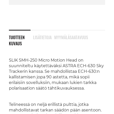
TUOTTEEN
LISÄTIETOJA
MYYMÄLÄSAATAVUUS
KUVAUS
SLIK SMH-250 Micro Motion Head on
suunniteltu käytettäväksi ASTRA ECH-630 Sky
Trackerin kanssa. Se mahdollistaa ECH-630:n
kallistamisen jopa 90 astetta, mikä sopii
erilaisiin sovelluksiin, mukaan lukien tarkka
polarisaation säätö tähtikuvauksessa.
Telineessä on neljä erillistä pulttia, jotka
mahdollistavat tarkan säädön pään asentoon.