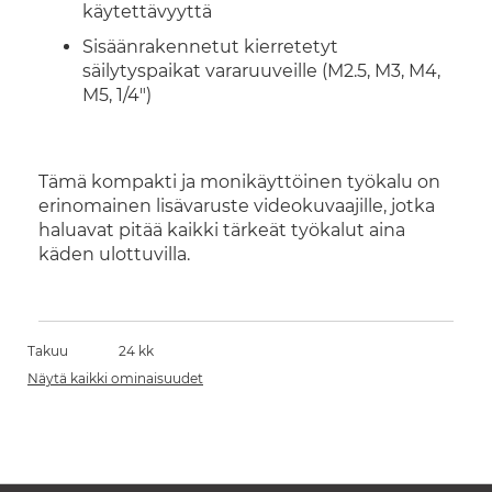
käytettävyyttä
Sisäänrakennetut kierretetyt
säilytyspaikat vararuuveille (M2.5, M3, M4,
M5, 1/4")
Tämä kompakti ja monikäyttöinen työkalu on
erinomainen lisävaruste videokuvaajille, jotka
haluavat pitää kaikki tärkeät työkalut aina
käden ulottuvilla.
Takuu
24 kk
Näytä kaikki ominaisuudet