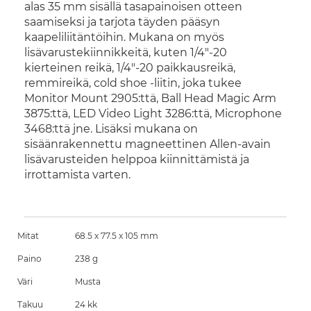
alas 35 mm sisällä tasapainoisen otteen
saamiseksi ja tarjota täyden pääsyn
kaapeliliitäntöihin. Mukana on myös
lisävarustekiinnikkeitä, kuten 1/4"-20
kierteinen reikä, 1/4"-20 paikkausreikä,
remmireikä, cold shoe -liitin, joka tukee
Monitor Mount 2905:ttä, Ball Head Magic Arm
3875:ttä, LED Video Light 3286:ttä, Microphone
3468:ttä jne. Lisäksi mukana on
sisäänrakennettu magneettinen Allen-avain
lisävarusteiden helppoa kiinnittämistä ja
irrottamista varten.
Mitat
68.5 x 77.5 x 105 mm
Paino
238 g
Väri
Musta
Takuu
24 kk