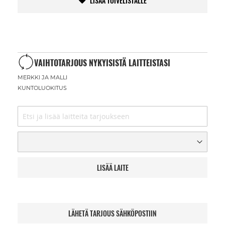
LISÄÄ TOIVELISTALLE
VAIHTOTARJOUS NYKYISISTÄ LAITTEISTASI
MERKKI JA MALLI
KUNTOLUOKITUS
LISÄÄ LAITE
LÄHETÄ TARJOUS SÄHKÖPOSTIIN