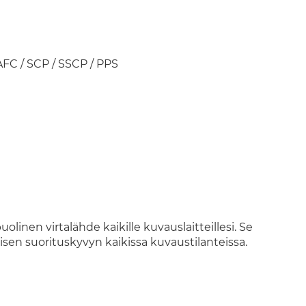
AFC / SCP / SSCP / PPS
inen virtalähde kaikille kuvauslaitteillesi. Se
lisen suorituskyvyn kaikissa kuvaustilanteissa.