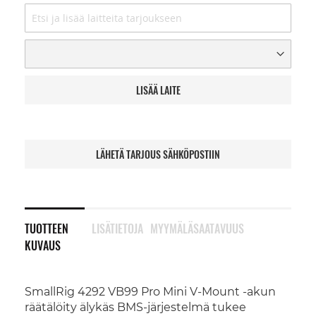
LISÄÄ LAITE
LÄHETÄ TARJOUS SÄHKÖPOSTIIN
TUOTTEEN
LISÄTIETOJA
MYYMÄLÄSAATAVUUS
KUVAUS
SmallRig 4292 VB99 Pro Mini V-Mount -akun
räätälöity älykäs BMS-järjestelmä tukee