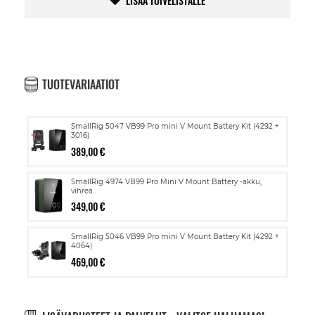
LISÄÄ TOIVELISTALLE
TUOTEVARIAATIOT
SmallRig 5047 VB99 Pro mini V Mount Battery Kit (4292 +
3016)
389,00 €
SmallRig 4974 VB99 Pro Mini V Mount Battery -akku,
vihreä
349,00 €
SmallRig 5046 VB99 Pro mini V Mount Battery Kit (4292 +
4064)
469,00 €