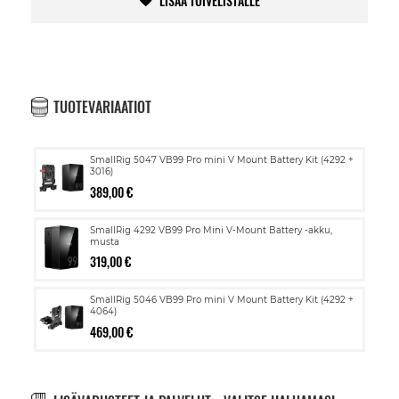
LISÄÄ TOIVELISTALLE
TUOTEVARIAATIOT
SmallRig 5047 VB99 Pro mini V Mount Battery Kit (4292 +
3016)
389,00 €
SmallRig 4292 VB99 Pro Mini V-Mount Battery -akku,
musta
319,00 €
SmallRig 5046 VB99 Pro mini V Mount Battery Kit (4292 +
4064)
469,00 €