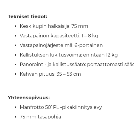
Tekniset tiedot:
Keskikupin halkaisija: 75 mm
Vastapainon kapasiteetti: 1 – 8 kg
Vastapainojärjestelmä: 6-portainen
Kallistuksen lukitusvoima: enintään 12 kg
Panorointi- ja kallistussäätö: portaattomasti sää
Kahvan pituus: 35 – 53 cm
Yhteensopivuus:
Manfrotto 501PL -pikakiinnityslevy
75 mm tasapohja