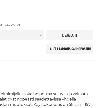
UNTOLUOKITUS
LISÄÄ LAITE
LÄHETÄ TARJOUS SÄHKÖPOSTIIN
olmijalka, joka helpottaa sujuvaa ja vakaata
alat ovat nopeasti säädettävissä yhdellä
keuden muutokset. Käyttökorkeus on 58 cm – 197