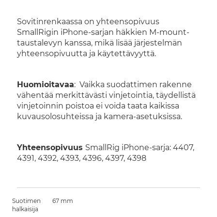
Sovitinrenkaassa on yhteensopivuus
SmallRigin iPhone-sarjan häkkien M-mount-
taustalevyn kanssa, mikä lisää järjestelmän
yhteensopivuutta ja käytettävyyttä.
Huomioitavaa
: Vaikka suodattimen rakenne
vähentää merkittävästi vinjetointia, täydellistä
vinjetoinnin poistoa ei voida taata kaikissa
kuvausolosuhteissa ja kamera-asetuksissa.
Yhteensopivuus
SmallRig iPhone-sarja: 4407,
4391, 4392, 4393, 4396, 4397, 4398
Suotimen
67 mm
halkaisija