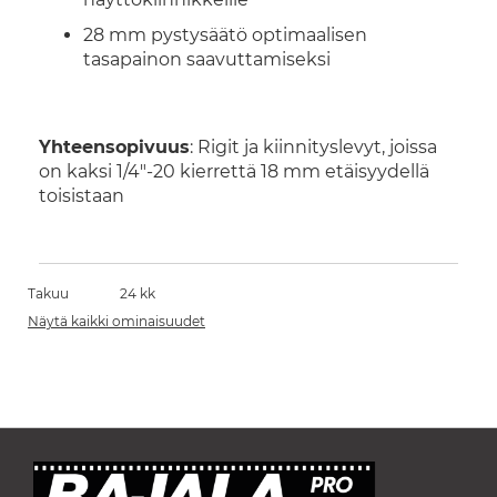
28 mm pystysäätö optimaalisen
tasapainon saavuttamiseksi
Yhteensopivuus
: Rigit ja kiinnityslevyt, joissa
on kaksi 1/4"-20 kierrettä 18 mm etäisyydellä
toisistaan
Takuu
24 kk
Näytä kaikki ominaisuudet