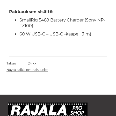
Pakkauksen sisältö:
SmallRig 5489 Battery Charger (Sony NP-
FZ100)
60 W USB-C – USB-C -kaapeli (1 m)
Takuu
24 kk
Näytä kaikki ominaisuudet