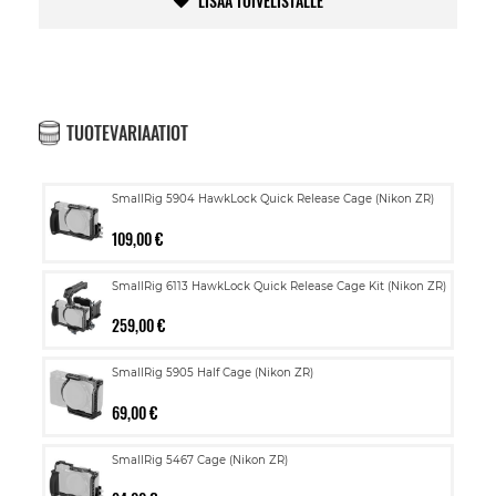
LISÄÄ TOIVELISTALLE
TUOTEVARIAATIOT
SmallRig 5904 HawkLock Quick Release Cage (Nikon ZR)
109,00 €
SmallRig 6113 HawkLock Quick Release Cage Kit (Nikon ZR)
259,00 €
SmallRig 5905 Half Cage (Nikon ZR)
69,00 €
SmallRig 5467 Cage (Nikon ZR)