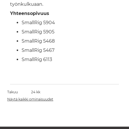
työnkulkuaan.
Yhteensopivuus
SmallRig 5904
SmallRig 5905
SmallRig 5468
SmallRig 5467
SmallRig 6113
Takuu
24 kk
Näytä kaikki ominaisuudet