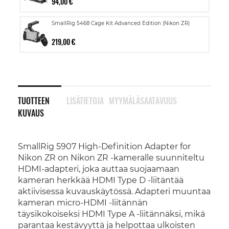
94,00 €
SmallRig 5468 Cage Kit Advanced Edition (Nikon ZR)
219,00 €
TUOTTEEN
LISÄTIETOJA
MYYMÄLÄSAATAVUUS
KUVAUS
SmallRig 5907 High-Definition Adapter for
Nikon ZR on Nikon ZR -kameralle suunniteltu
HDMI-adapteri, joka auttaa suojaamaan
kameran herkkää HDMI Type D -liitäntää
aktiivisessa kuvauskäytössä. Adapteri muuntaa
kameran micro-HDMI -liitännän
täysikokoiseksi HDMI Type A -liitännäksi, mikä
parantaa kestävyyttä ja helpottaa ulkoisten