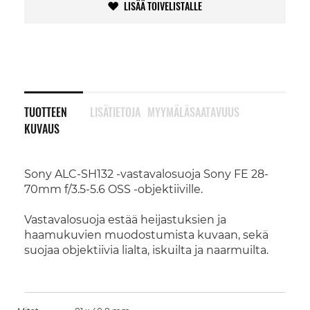
LISÄÄ TOIVELISTALLE
TUOTTEEN
LISÄTIETOJA
MYYMÄLÄSAATAVUUS
KUVAUS
Sony ALC-SH132 -vastavalosuoja Sony FE 28-
70mm f/3.5-5.6 OSS -objektiiville.
Vastavalosuoja estää heijastuksien ja
haamukuvien muodostumista kuvaan, sekä
suojaa objektiivia lialta, iskuilta ja naarmuilta.