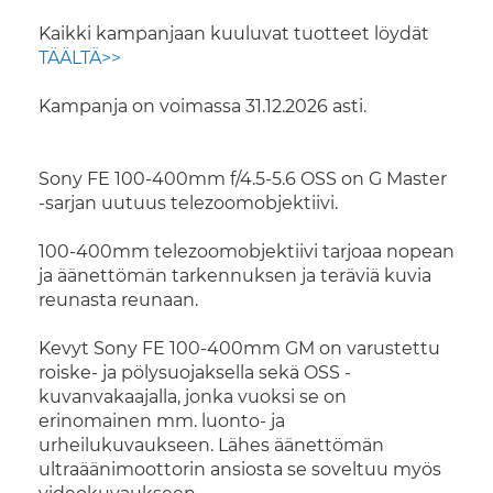
Kaikki kampanjaan kuuluvat tuotteet löydät
TÄÄLTÄ>>
Kampanja on voimassa 31.12.2026 asti.
Sony FE 100-400mm f/4.5-5.6 OSS on G Master
-sarjan uutuus telezoomobjektiivi.
100-400mm telezoomobjektiivi tarjoaa nopean
ja äänettömän tarkennuksen ja teräviä kuvia
reunasta reunaan.
Kevyt Sony FE 100-400mm GM on varustettu
roiske- ja pölysuojaksella sekä OSS -
kuvanvakaajalla, jonka vuoksi se on
erinomainen mm. luonto- ja
urheilukuvaukseen. Lähes äänettömän
ultraäänimoottorin ansiosta se soveltuu myös