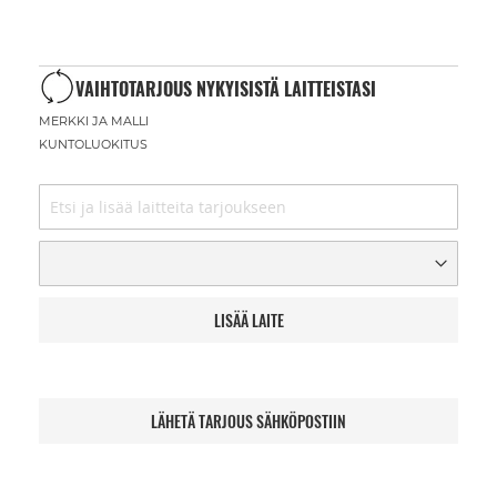
VAIHTOTARJOUS NYKYISISTÄ LAITTEISTASI
MERKKI JA MALLI
KUNTOLUOKITUS
LISÄÄ LAITE
LÄHETÄ TARJOUS SÄHKÖPOSTIIN