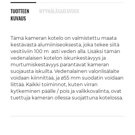
TUOTTEEN
MYYMÄLÄSAATAVUUS
KUVAUS
Tämä kameran kotelo on valmistettu maata
kestävästä alumiiniseoksesta, joka tekee siitä
vesitiiviin 100 m asti veden alla. Lisäksi tämän
vedenalaisen kotelon iskunkestävyys ja
murtumiskestävyys parantavat kameran
suojausta iskuilta. Vedenalainen valonlisälaite
voidaan kiinnittää, ja ø55 mm suodatin voidaan
liittää. Kaikki toiminnot, kuten virran
kytkeminen päälle / pois ja valikkovalinta, ovat
tuettuja kameran ollessa suojattuna kotelossa.