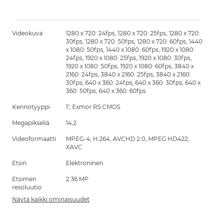
Videokuva
1280 x 720: 24fps, 1280 x 720: 25fps, 1280 x 720:
30fps, 1280 x 720: 50fps, 1280 x 720: 60fps, 1440
x 1080: 50fps, 1440 x 1080: 60fps, 1920 x 1080:
24fps, 1920 x 1080: 25fps, 1920 x 1080: 30fps,
1920 x 1080: 50fps, 1920 x 1080: 60fps, 3840 x
2160: 24fps, 3840 x 2160: 25fps, 3840 x 2160:
30fps, 640 x 360: 24fps, 640 x 360: 30fps, 640 x
360: 50fps, 640 x 360: 60fps
Kennotyyppi
1", Exmor RS CMOS
Megapikseliä
14,2
Videoformaatti
MPEG-4, H.264, AVCHD 2.0, MPEG HD422,
XAVC
Etsin
Elektroninen
Etsimen
2.36 MP
resoluutio
Näytä kaikki ominaisuudet