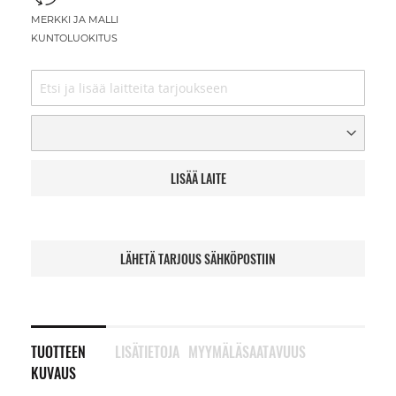
MERKKI JA MALLI
KUNTOLUOKITUS
LISÄÄ LAITE
LÄHETÄ TARJOUS SÄHKÖPOSTIIN
TUOTTEEN
LISÄTIETOJA
MYYMÄLÄSAATAVUUS
KUVAUS