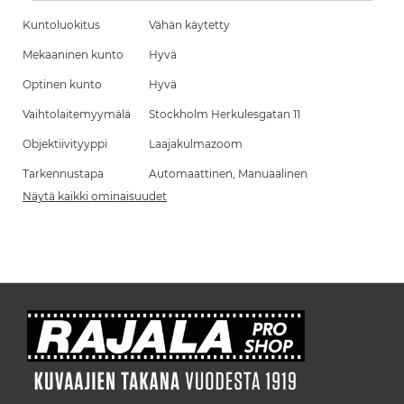
Kuntoluokitus
Vähän käytetty
Mekaaninen kunto
Hyvä
Optinen kunto
Hyvä
Vaihtolaitemyymälä
Stockholm Herkulesgatan 11
Objektiivityyppi
Laajakulmazoom
Tarkennustapa
Automaattinen, Manuaalinen
Näytä kaikki ominaisuudet