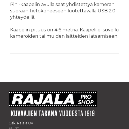
Pin -kaapelin avulla saat yhdistettyä kameran
suoraan tietokoneeseen luotettavalla USB 2.0
yhteydellä.
Kaapelin pituus on 4.6 metriä. Kaapeli ei sovellu
kameroiden tai muiden laitteiden lataamiseen.
Osk. Rajala Oy
PL 175