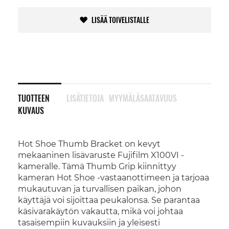
LISÄÄ TOIVELISTALLE
TUOTTEEN
LISÄTIETOJA
MYYMÄLÄSAATAVUUS
KUVAUS
Hot Shoe Thumb Bracket on kevyt
mekaaninen lisävaruste Fujifilm X100VI -
kameralle. Tämä Thumb Grip kiinnittyy
kameran Hot Shoe -vastaanottimeen ja tarjoaa
mukautuvan ja turvallisen paikan, johon
käyttäjä voi sijoittaa peukalonsa. Se parantaa
käsivarakäytön vakautta, mikä voi johtaa
tasaisempiin kuvauksiin ja yleisesti