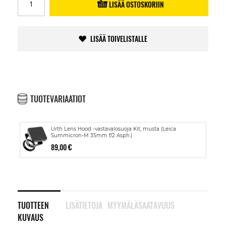
LISÄÄ OSTOSKORIIN
LISÄÄ TOIVELISTALLE
TUOTEVARIAATIOT
Urth Lens Hood -vastavalosuoja Kit, musta (Leica
Summicron-M 35mm f/2 Asph.)
89,00 €
TUOTTEEN
LISÄTIETOJA
MYYMÄLÄSAATAVUUS
KUVAUS