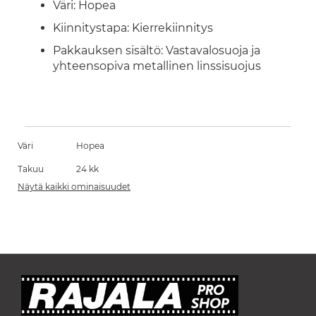
Väri: Hopea
Kiinnitystapa: Kierrekiinnitys
Pakkauksen sisältö: Vastavalosuoja ja
yhteensopiva metallinen linssisuojus
Väri
Hopea
Takuu
24 kk
Näytä kaikki ominaisuudet