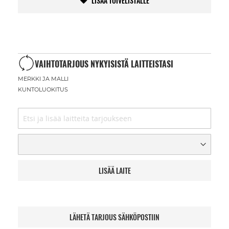
LISÄÄ TOIVELISTALLE
VAIHTOTARJOUS NYKYISISTÄ LAITTEISTASI
MERKKI JA MALLI
KUNTOLUOKITUS
LISÄÄ LAITE
LÄHETÄ TARJOUS SÄHKÖPOSTIIN