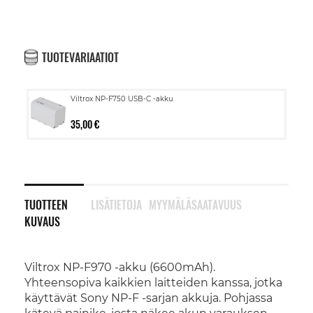
TUOTEVARIAATIOT
Viltrox NP-F750 USB-C -akku
35,00 €
TUOTTEEN
LISÄTIETOJA
MYYMÄLÄSAATAVUUS
KUVAUS
Viltrox NP-F970 -akku (6600mAh).
Yhteensopiva kaikkien laitteiden kanssa, jotka
käyttävät Sony NP-F -sarjan akkuja. Pohjassa