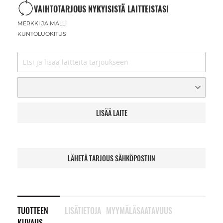
VAIHTOTARJOUS NYKYISISTÄ LAITTEISTASI
MERKKI JA MALLI
KUNTOLUOKITUS
LISÄÄ LAITE
LÄHETÄ TARJOUS SÄHKÖPOSTIIN
TUOTTEEN
LISÄTIETOJA
MYYMÄLÄSAATAVUUS
KUVAUS