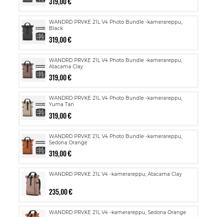
319,00 €
WANDRD PRVKE 21L V4 Photo Bundle -kamerareppu,
Black
319,00 €
WANDRD PRVKE 21L V4 Photo Bundle -kamerareppu,
Atacama Clay
319,00 €
WANDRD PRVKE 21L V4 Photo Bundle -kamerareppu,
Yuma Tan
319,00 €
WANDRD PRVKE 21L V4 Photo Bundle -kamerareppu,
Sedona Orange
319,00 €
WANDRD PRVKE 21L V4 -kamerareppu, Atacama Clay
235,00 €
WANDRD PRVKE 21L V4 -kamerareppu, Sedona Orange