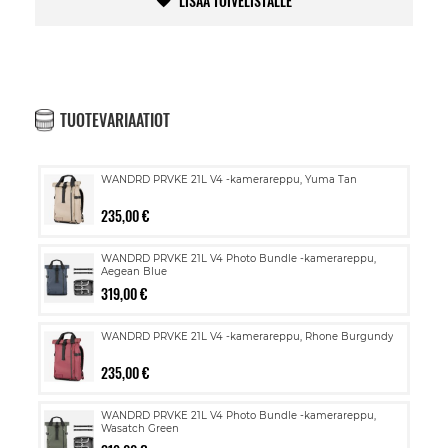
LISÄÄ TOIVELISTALLE
TUOTEVARIAATIOT
WANDRD PRVKE 21L V4 -kamerareppu, Yuma Tan
235,00 €
WANDRD PRVKE 21L V4 Photo Bundle -kamerareppu,
Aegean Blue
319,00 €
WANDRD PRVKE 21L V4 -kamerareppu, Rhone Burgundy
235,00 €
WANDRD PRVKE 21L V4 Photo Bundle -kamerareppu,
Wasatch Green