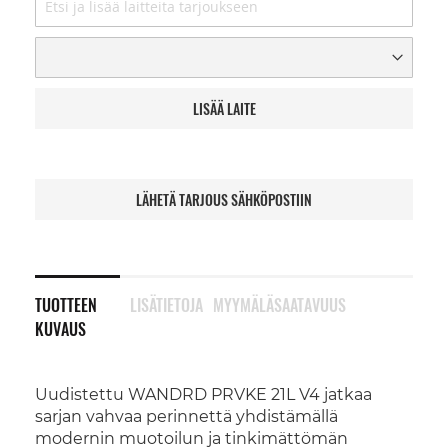
LISÄÄ LAITE
LÄHETÄ TARJOUS SÄHKÖPOSTIIN
TUOTTEEN
LISÄTIETOJA
MYYMÄLÄSAATAVUUS
KUVAUS
Uudistettu WANDRD PRVKE 21L V4 jatkaa
sarjan vahvaa perinnettä yhdistämällä
modernin muotoilun ja tinkimättömän