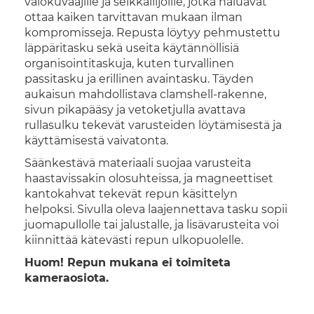
valokuvaajille ja seikkailijoille, jotka haluavat
ottaa kaiken tarvittavan mukaan ilman
kompromisseja. Repusta löytyy pehmustettu
läppäritasku sekä useita käytännöllisiä
organisointitaskuja, kuten turvallinen
passitasku ja erillinen avaintasku. Täyden
aukaisun mahdollistava clamshell-rakenne,
sivun pikapääsy ja vetoketjulla avattava
rullasulku tekevät varusteiden löytämisestä ja
käyttämisestä vaivatonta.
Säänkestävä materiaali suojaa varusteita
haastavissakin olosuhteissa, ja magneettiset
kantokahvat tekevät repun käsittelyn
helpoksi. Sivulla oleva laajennettava tasku sopii
juomapullolle tai jalustalle, ja lisävarusteita voi
kiinnittää kätevästi repun ulkopuolelle.
Huom! Repun mukana ei toimiteta
kameraosiota.