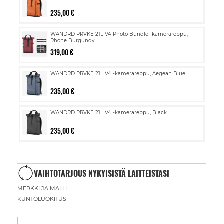
235,00 €
WANDRD PRVKE 21L V4 Photo Bundle -kamerareppu,
Rhone Burgundy
319,00 €
WANDRD PRVKE 21L V4 -kamerareppu, Aegean Blue
235,00 €
WANDRD PRVKE 21L V4 -kamerareppu, Black
235,00 €
VAIHTOTARJOUS NYKYISISTÄ LAITTEISTASI
MERKKI JA MALLI
KUNTOLUOKITUS