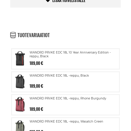
LISÄÄ TOIVELISTALLE
TUOTEVARIAATIOT
WANDRD PRVKE EDC 18L 10 Year Anniversary Edition -
reppu, Black
189,00 €
WANDRD PRVKE EDC 18L -reppu, Black
189,00 €
WANDRD PRVKE EDC 18L -reppu, Rhone Burgundy
189,00 €
WANDRD PRVKE EDC 18L -reppu, Wasatch Green