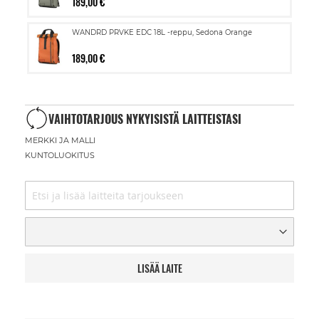
189,00 €
WANDRD PRVKE EDC 18L -reppu, Sedona Orange
189,00 €
VAIHTOTARJOUS NYKYISISTÄ LAITTEISTASI
MERKKI JA MALLI
KUNTOLUOKITUS
LISÄÄ LAITE