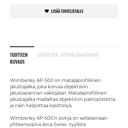
LISÄÄ TOIVELISTALLE
TUOTTEEN
LISÄTIETOJA
MYYMÄLÄSAATAVUUS
KUVAUS
Wimberley AP-500 on matalaprofiilinen
jalustajalka, joka korvaa objektiivin
jalustapannan vakiojalan. Matalaprofiilinen
jalustajalka madaltaa objektiivin painopistettä,
ja näin helpottaa käsittelyä.
Wimberley AP-500:n pohja on sellaisenaan
yhteensopiva Arca-Swiss -tyylistä