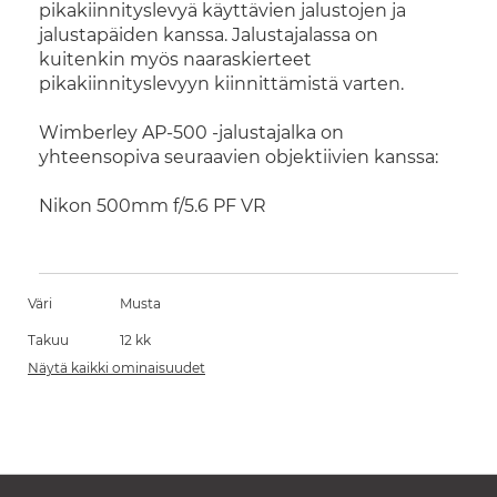
pikakiinnityslevyä käyttävien jalustojen ja
jalustapäiden kanssa. Jalustajalassa on
kuitenkin myös naaraskierteet
pikakiinnityslevyyn kiinnittämistä varten.
Wimberley AP-500 -jalustajalka on
yhteensopiva seuraavien objektiivien kanssa:
Nikon 500mm f/5.6 PF VR
Väri
Musta
Takuu
12 kk
Näytä kaikki ominaisuudet