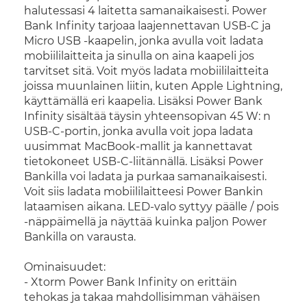
halutessasi 4 laitetta samanaikaisesti. Power
Bank Infinity tarjoaa laajennettavan USB-C ja
Micro USB -kaapelin, jonka avulla voit ladata
mobiililaitteita ja sinulla on aina kaapeli jos
tarvitset sitä. Voit myös ladata mobiililaitteita
joissa muunlainen liitin, kuten Apple Lightning,
käyttämällä eri kaapelia. Lisäksi Power Bank
Infinity sisältää täysin yhteensopivan 45 W: n
USB-C-portin, jonka avulla voit jopa ladata
uusimmat MacBook-mallit ja kannettavat
tietokoneet USB-C-liitännällä. Lisäksi Power
Bankilla voi ladata ja purkaa samanaikaisesti.
Voit siis ladata mobiililaitteesi Power Bankin
lataamisen aikana. LED-valo syttyy päälle / pois
-näppäimellä ja näyttää kuinka paljon Power
Bankilla on varausta.
Ominaisuudet:
- Xtorm Power Bank Infinity on erittäin
tehokas ja takaa mahdollisimman vähäisen