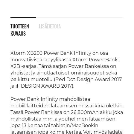
TUOTTEEN
LISÄTIETOJA
KUVAUS
Xtorm XB203 Power Bank Infinity on osa
innovatiivista ja tyylikästä Xtorm Power Bank
X2B -sarjaa. Tämä sarjan Power Bankeissa on
yhdistetty ainutlaatuiset ominaisuudet sekä
palkittu muotoilu (Red Dot Design Award 2017
ja iF DESIGN AWARD 2017).
Power Bank Infinity mahdollistaa
mobiililaitteiden lataamisen missä ikinä oletkin.
Tässä Power Bankissa on 26.800mAh akku joka
mahdollistaa mm. älypuhelimen lataamisen
jopa 13 kertaa tai tabletin/MacBookin
lataamisen jopa kolme kertaa. Voit myös ladata