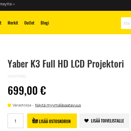
teyttä ››
t
Merkit
Outlet
Blogi
Hae
Yaber K3 Full HD LCD Projektori
10121073932
699,00 €
Varastossa
Näytä myymäläsaatavuus
LISÄÄ TOIVELISTALLE
LISÄÄ OSTOSKORIIN