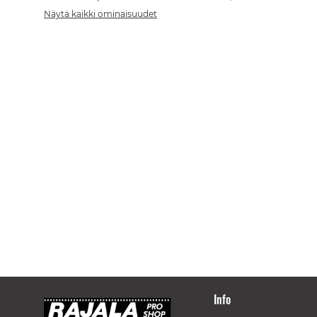
Näytä kaikki ominaisuudet
Info