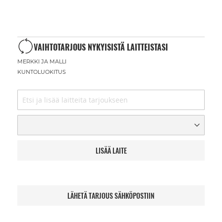
VAIHTOTARJOUS NYKYISISTÄ LAITTEISTASI
MERKKI JA MALLI
KUNTOLUOKITUS
LISÄÄ LAITE
LÄHETÄ TARJOUS SÄHKÖPOSTIIN