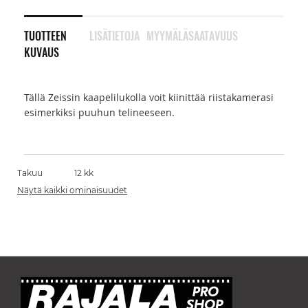
TUOTTEEN
LISÄTIETOJA
MYYMÄLÄSAATAVUUS
KUVAUS
Tällä Zeissin kaapelilukolla voit kiinittää riistakamerasi
esimerkiksi puuhun telineeseen.
Takuu
12 kk
Näytä kaikki ominaisuudet