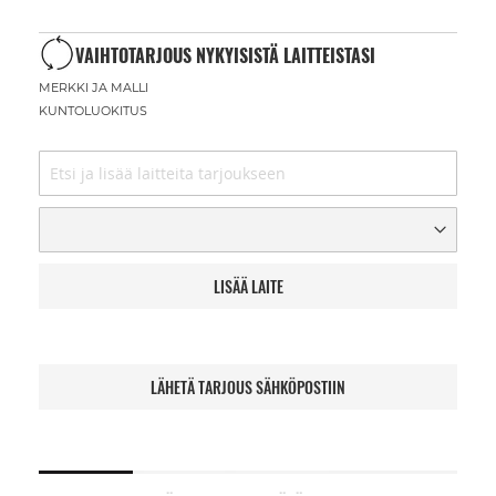
VAIHTOTARJOUS NYKYISISTÄ LAITTEISTASI
MERKKI JA MALLI
KUNTOLUOKITUS
LISÄÄ LAITE
LÄHETÄ TARJOUS SÄHKÖPOSTIIN