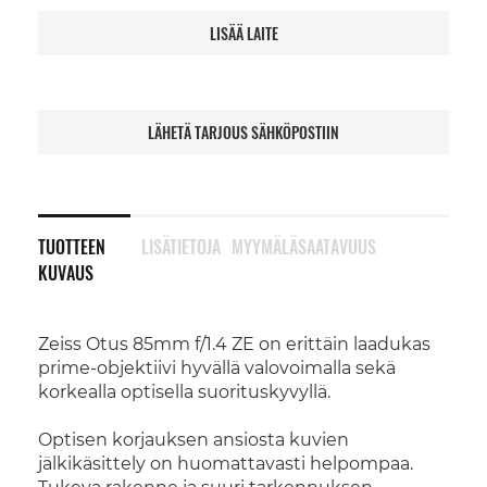
LISÄÄ LAITE
LÄHETÄ TARJOUS SÄHKÖPOSTIIN
TUOTTEEN
LISÄTIETOJA
MYYMÄLÄSAATAVUUS
KUVAUS
Zeiss Otus 85mm f/1.4 ZE on erittäin laadukas
prime-objektiivi hyvällä valovoimalla sekä
korkealla optisella suorituskyvyllä.
Optisen korjauksen ansiosta kuvien
jälkikäsittely on huomattavasti helpompaa.