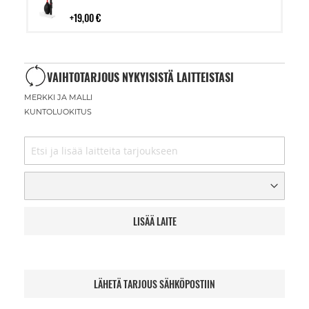
ostoskoriin
19,00 €
VAIHTOTARJOUS NYKYISISTÄ LAITTEISTASI
MERKKI JA MALLI
KUNTOLUOKITUS
LISÄÄ LAITE
LÄHETÄ TARJOUS SÄHKÖPOSTIIN