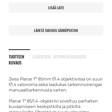
LISÄÄ LAITE
LÄHETÄ TARJOUS SÄHKÖPOSTIIN
TUOTTEEN
LISÄTIETOJA
MYYMÄLÄSAATAVUUS
KUVAUS
Zeiss Planar T* 85mm f/1.4 objektiivissa on suuri
f/1.4 valovoima sekä laadukas tarkennusrengas
manuaalitarkennusta varten.
Planar T* 85/1.4 -objektiivi soveltuu parhaiten
kuvaamiseen keskipitkiltä ja pitkiltä